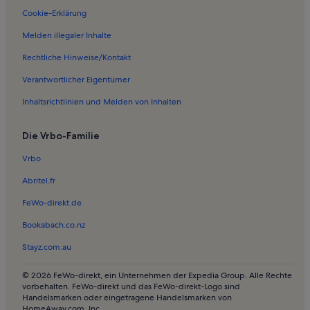
Cookie-Erklärung
Melden illegaler Inhalte
Rechtliche Hinweise/Kontakt
Verantwortlicher Eigentümer
Inhaltsrichtlinien und Melden von Inhalten
Die Vrbo-Familie
Vrbo
Abritel.fr
FeWo-direkt.de
Bookabach.co.nz
Stayz.com.au
© 2026 FeWo-direkt, ein Unternehmen der Expedia Group. Alle Rechte
vorbehalten. FeWo-direkt und das FeWo-direkt-Logo sind
Handelsmarken oder eingetragene Handelsmarken von
HomeAway.com, Inc.