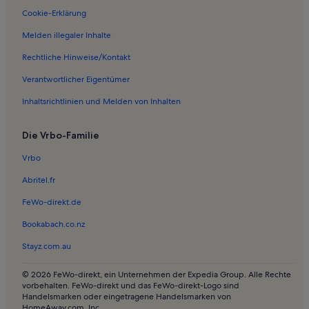
Cookie-Erklärung
Melden illegaler Inhalte
Rechtliche Hinweise/Kontakt
Verantwortlicher Eigentümer
Inhaltsrichtlinien und Melden von Inhalten
Die Vrbo-Familie
Vrbo
Abritel.fr
FeWo-direkt.de
Bookabach.co.nz
Stayz.com.au
© 2026 FeWo-direkt, ein Unternehmen der Expedia Group. Alle Rechte
vorbehalten. FeWo-direkt und das FeWo-direkt-Logo sind
Handelsmarken oder eingetragene Handelsmarken von
HomeAway.com, Inc.