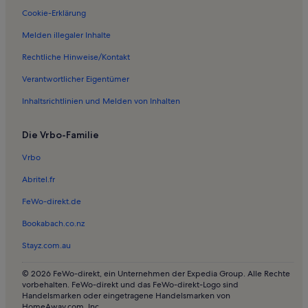
Cookie-Erklärung
Melden illegaler Inhalte
Rechtliche Hinweise/Kontakt
Verantwortlicher Eigentümer
Inhaltsrichtlinien und Melden von Inhalten
Die Vrbo-Familie
Vrbo
Abritel.fr
FeWo-direkt.de
Bookabach.co.nz
Stayz.com.au
© 2026 FeWo-direkt, ein Unternehmen der Expedia Group. Alle Rechte
vorbehalten. FeWo-direkt und das FeWo-direkt-Logo sind
Handelsmarken oder eingetragene Handelsmarken von
HomeAway.com, Inc.