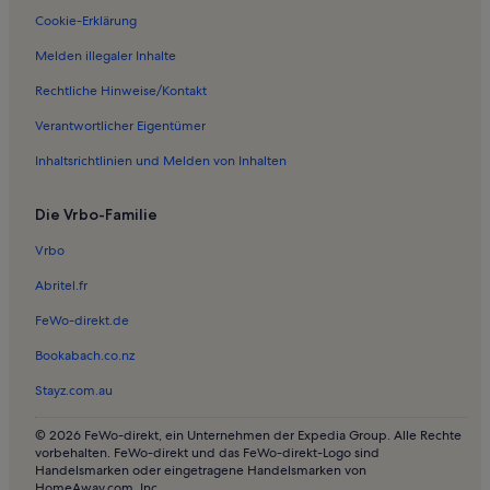
Cookie-Erklärung
Melden illegaler Inhalte
Rechtliche Hinweise/Kontakt
Verantwortlicher Eigentümer
Inhaltsrichtlinien und Melden von Inhalten
Die Vrbo-Familie
Vrbo
Abritel.fr
FeWo-direkt.de
Bookabach.co.nz
Stayz.com.au
© 2026 FeWo-direkt, ein Unternehmen der Expedia Group. Alle Rechte
vorbehalten. FeWo-direkt und das FeWo-direkt-Logo sind
Handelsmarken oder eingetragene Handelsmarken von
HomeAway.com, Inc.