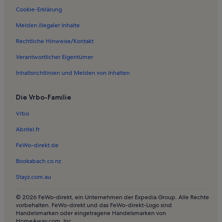
Cookie-Erklärung
Melden illegaler Inhalte
Rechtliche Hinweise/Kontakt
Verantwortlicher Eigentümer
Inhaltsrichtlinien und Melden von Inhalten
Die Vrbo-Familie
Vrbo
Abritel.fr
FeWo-direkt.de
Bookabach.co.nz
Stayz.com.au
© 2026 FeWo-direkt, ein Unternehmen der Expedia Group. Alle Rechte
vorbehalten. FeWo-direkt und das FeWo-direkt-Logo sind
Handelsmarken oder eingetragene Handelsmarken von
HomeAway.com, Inc.