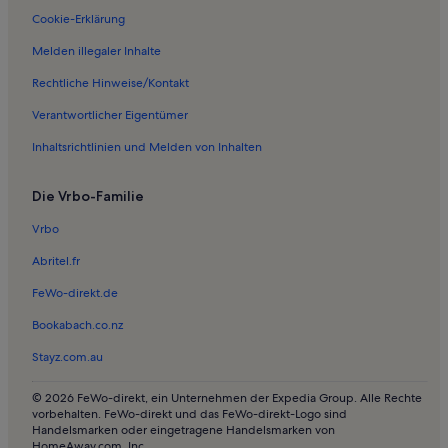
Cookie-Erklärung
Melden illegaler Inhalte
Rechtliche Hinweise/Kontakt
Verantwortlicher Eigentümer
Inhaltsrichtlinien und Melden von Inhalten
Die Vrbo-Familie
Vrbo
Abritel.fr
FeWo-direkt.de
Bookabach.co.nz
Stayz.com.au
© 2026 FeWo-direkt, ein Unternehmen der Expedia Group. Alle Rechte
vorbehalten. FeWo-direkt und das FeWo-direkt-Logo sind
Handelsmarken oder eingetragene Handelsmarken von
HomeAway.com, Inc.