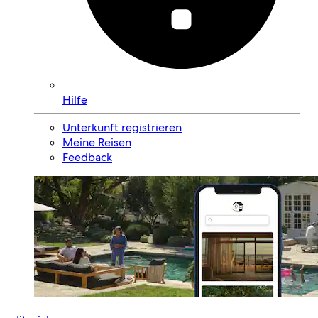
Hilfe
Unterkunft registrieren
Meine Reisen
Feedback