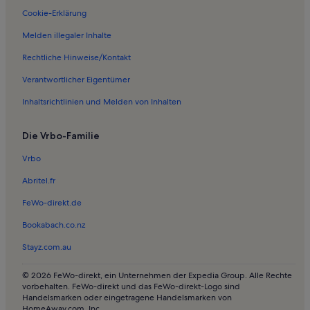
Cookie-Erklärung
Melden illegaler Inhalte
Rechtliche Hinweise/Kontakt
Verantwortlicher Eigentümer
Inhaltsrichtlinien und Melden von Inhalten
Die Vrbo-Familie
Vrbo
Abritel.fr
FeWo-direkt.de
Bookabach.co.nz
Stayz.com.au
© 2026 FeWo-direkt, ein Unternehmen der Expedia Group. Alle Rechte
vorbehalten. FeWo-direkt und das FeWo-direkt-Logo sind
Handelsmarken oder eingetragene Handelsmarken von
HomeAway.com, Inc.