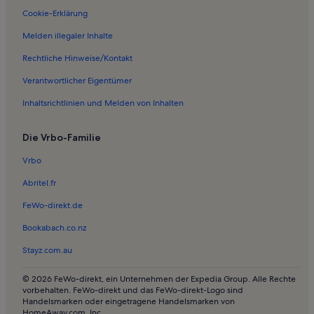
Cookie-Erklärung
Melden illegaler Inhalte
Rechtliche Hinweise/Kontakt
Verantwortlicher Eigentümer
Inhaltsrichtlinien und Melden von Inhalten
Die Vrbo-Familie
Vrbo
Abritel.fr
FeWo-direkt.de
Bookabach.co.nz
Stayz.com.au
© 2026 FeWo-direkt, ein Unternehmen der Expedia Group. Alle Rechte
vorbehalten. FeWo-direkt und das FeWo-direkt-Logo sind
Handelsmarken oder eingetragene Handelsmarken von
HomeAway.com, Inc.