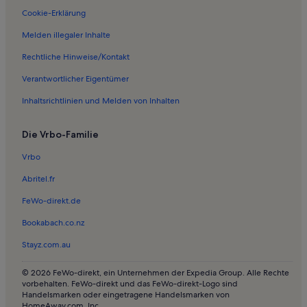
Cookie-Erklärung
Melden illegaler Inhalte
Rechtliche Hinweise/Kontakt
Verantwortlicher Eigentümer
Inhaltsrichtlinien und Melden von Inhalten
Die Vrbo-Familie
Vrbo
Abritel.fr
FeWo-direkt.de
Bookabach.co.nz
Stayz.com.au
© 2026 FeWo-direkt, ein Unternehmen der Expedia Group. Alle Rechte
vorbehalten. FeWo-direkt und das FeWo-direkt-Logo sind
Handelsmarken oder eingetragene Handelsmarken von
HomeAway.com, Inc.